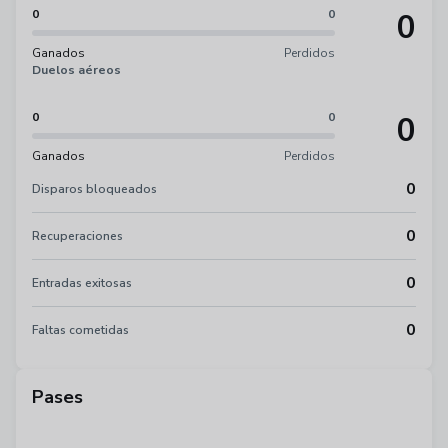
0
0
0
Ganados
Perdidos
Duelos aéreos
0
0
0
Ganados
Perdidos
0
Disparos bloqueados
0
Recuperaciones
0
Entradas exitosas
0
Faltas cometidas
Pases