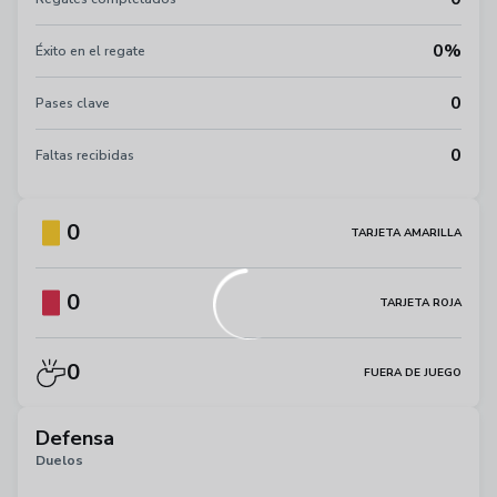
0%
Éxito en el regate
0
Pases clave
0
Faltas recibidas
0
TARJETA AMARILLA
0
TARJETA ROJA
0
FUERA DE JUEGO
Defensa
Duelos