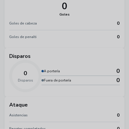
0
Goles
0
Goles de cabeza
0
Goles de penalti
Disparos
0
A portería
0
0
Disparos
Fuera de portería
Ataque
0
Asistencias
0
Regates completados