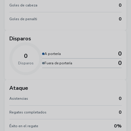
0
Goles de cabeza
0
Goles de penalti
Disparos
0
A portería
0
0
Disparos
Fuera de portería
Ataque
0
Asistencias
0
Regates completados
0%
Éxito en el regate