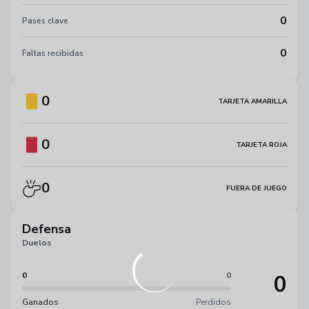
0
Pases clave
0
Faltas recibidas
0
TARJETA AMARILLA
0
TARJETA ROJA
0
FUERA DE JUEGO
Defensa
Duelos
0
0
0
Ganados
Perdidos