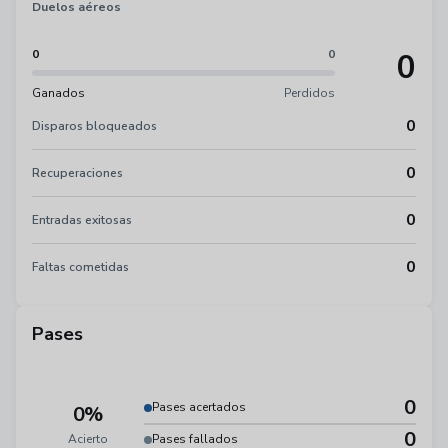
Duelos aéreos
0
0
0
Ganados
Perdidos
0
Disparos bloqueados
0
Recuperaciones
0
Entradas exitosas
0
Faltas cometidas
Pases
0
Pases acertados
0%
0
Acierto
Pases fallados