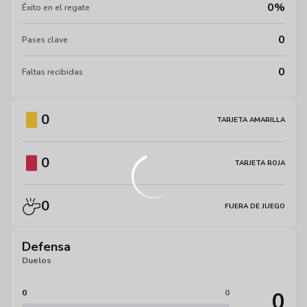
0%
Éxito en el regate
0
Pases clave
0
Faltas recibidas
0
TARJETA AMARILLA
0
TARJETA ROJA
0
FUERA DE JUEGO
Defensa
Duelos
0
0
0