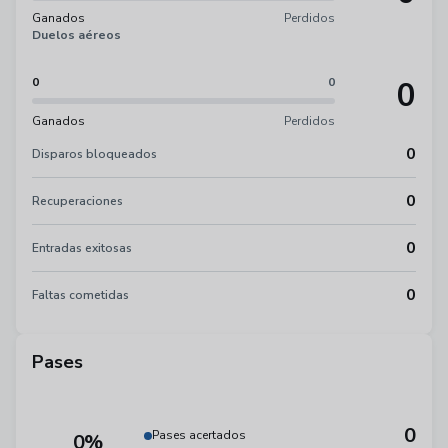
Ganados
Perdidos
Duelos aéreos
0
0
0
Ganados
Perdidos
0
Disparos bloqueados
0
Recuperaciones
0
Entradas exitosas
0
Faltas cometidas
Pases
0
Pases acertados
0%