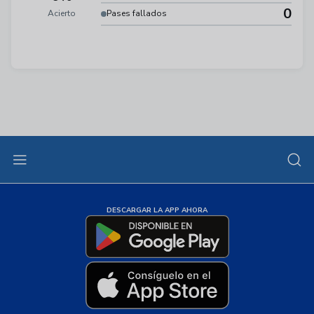
0
Acierto
Pases fallados
DESCARGAR LA APP AHORA