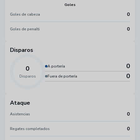
Goles
0
Goles de cabeza
0
Goles de penalti
Disparos
0
A portería
0
0
Disparos
Fuera de portería
Ataque
0
Asistencias
0
Regates completados