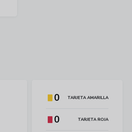
0
TARJETA AMARILLA
0
TARJETA ROJA