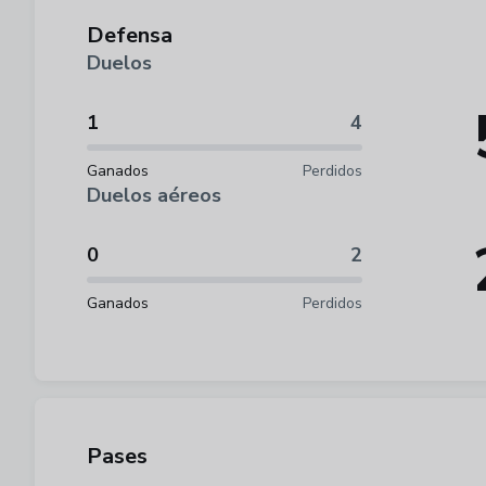
Defensa
Duelos
1
4
Ganados
Perdidos
Duelos aéreos
0
2
Ganados
Perdidos
Pases