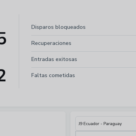
Disparos bloqueados
5
Recuperaciones
Entradas exitosas
2
Faltas cometidas
J9 Ecuador - Paraguay