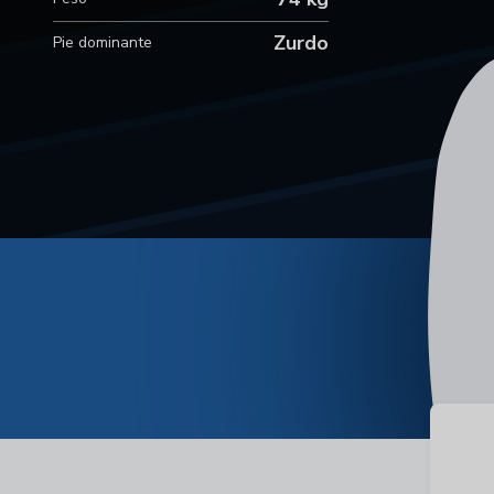
Zurdo
Pie dominante