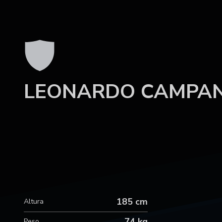
LEONARDO CAMPA
185 cm
Altura
74 kg
Peso