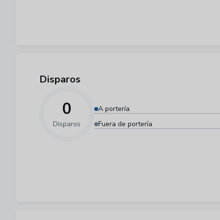
Disparos
0
A portería
Disparos
Fuera de portería