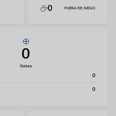
0
FUERA DE JUEGO
0
Goles
0
0