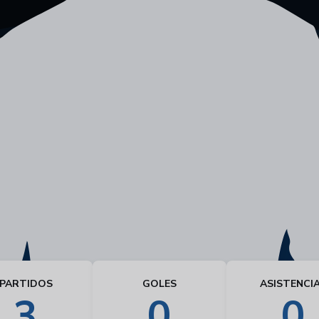
PARTIDOS
GOLES
ASISTENCI
3
0
0