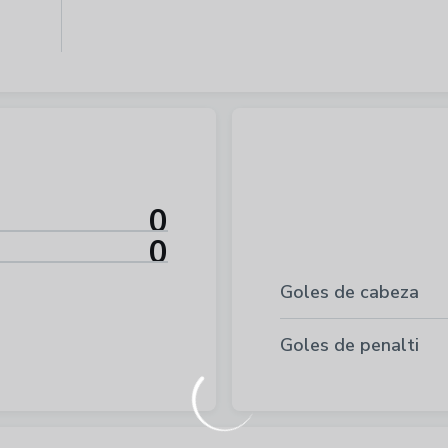
0
0
Goles de cabeza
Goles de penalti