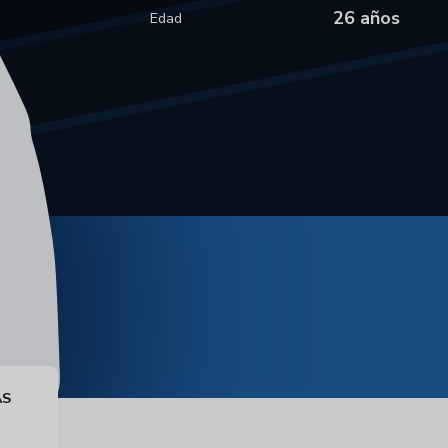
26 años
Edad
AS