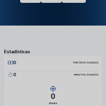
Estadísticas
0
PARTIDOS JUGADOS
0
MINUTOS JUGADOS
0
Goles