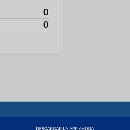
0
0
DESCARGAR LA APP AHORA