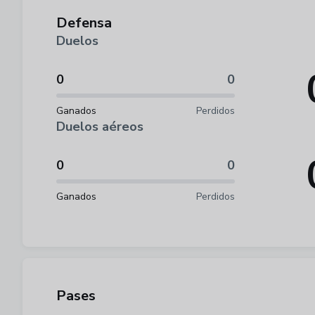
Defensa
Duelos
0
0
Ganados
Perdidos
Duelos aéreos
0
0
Ganados
Perdidos
Pases