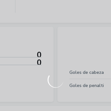
0
0
Goles de cabeza
Goles de penalti