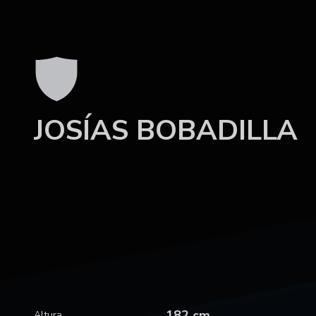
JOSÍAS BOBADILLA
182 cm
Altura