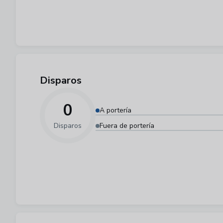
Disparos
0
A portería
Disparos
Fuera de portería