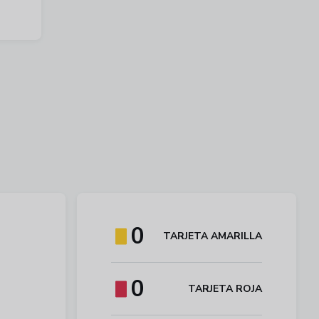
0
TARJETA AMARILLA
0
TARJETA ROJA