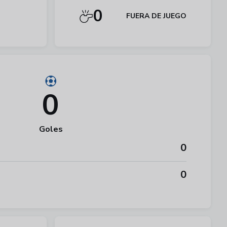
0
FUERA DE JUEGO
0
Goles
0
0