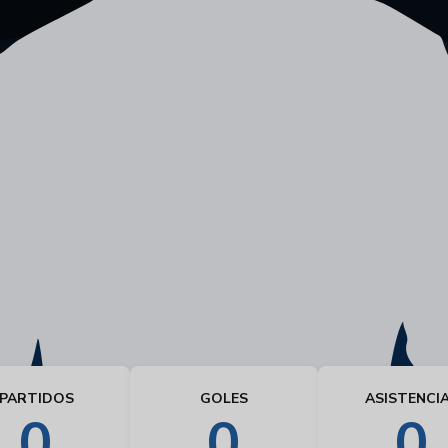
PARTIDOS
GOLES
ASISTENCI
0
0
0