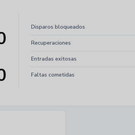
Disparos bloqueados
0
Recuperaciones
Entradas exitosas
0
Faltas cometidas