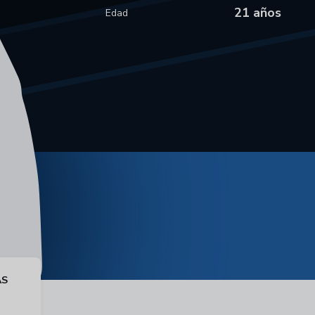
21 años
Edad
AS