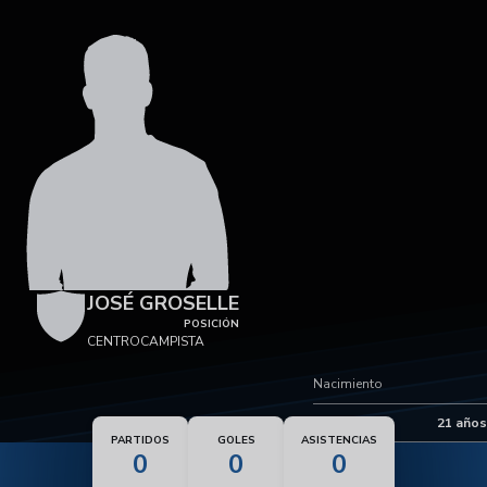
JOSÉ GROSELLE
POSICIÓN
CENTROCAMPISTA
Nacimiento
Edad
21 años
PARTIDOS
GOLES
ASISTENCIAS
0
0
0