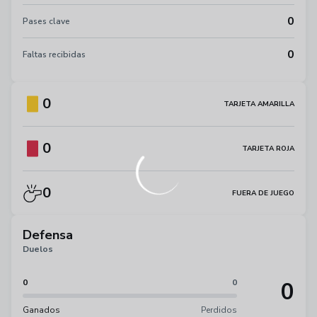
0
Pases clave
0
Faltas recibidas
0
TARJETA AMARILLA
0
TARJETA ROJA
0
FUERA DE JUEGO
Defensa
Duelos
0
0
0
Ganados
Perdidos