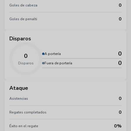
0
Goles de cabeza
0
Goles de penalti
Disparos
0
A portería
0
0
Disparos
Fuera de portería
Ataque
0
Asistencias
0
Regates completados
0%
Éxito en el regate