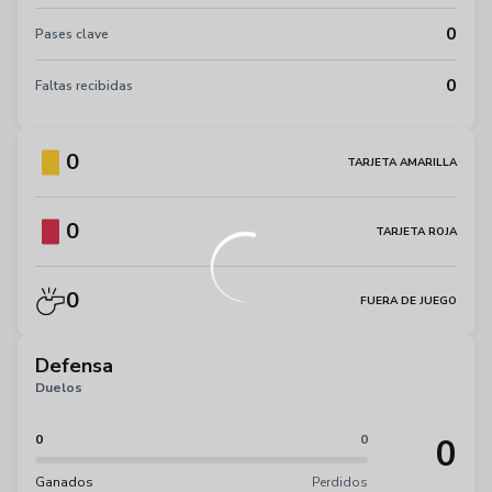
0
Pases clave
0
Faltas recibidas
0
TARJETA AMARILLA
0
TARJETA ROJA
0
FUERA DE JUEGO
Defensa
Duelos
0
0
0
Ganados
Perdidos