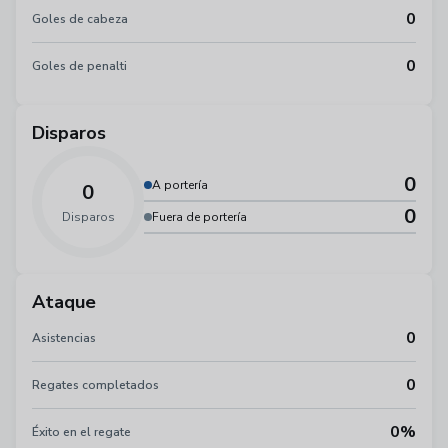
0
Goles de cabeza
0
Goles de penalti
Disparos
0
A portería
0
0
Disparos
Fuera de portería
Ataque
0
Asistencias
0
Regates completados
0%
Éxito en el regate