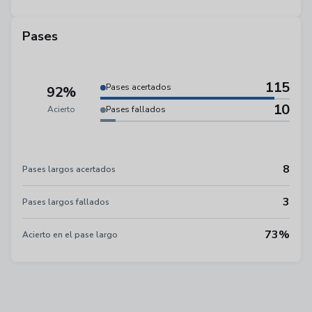
Pases
115
Pases acertados
92%
10
Acierto
Pases fallados
8
Pases largos acertados
3
Pases largos fallados
73%
Acierto en el pase largo