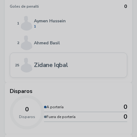
0
Goles de penalti
Aymen Hussein
1
1
Ahmed Basil
2
Zidane Iqbal
25
Disparos
0
A portería
0
0
Disparos
Fuera de portería