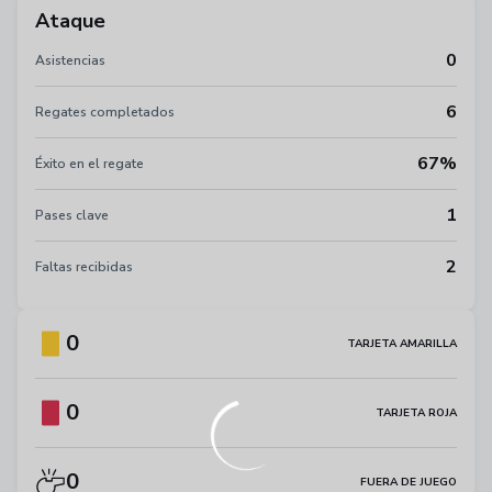
Ataque
0
Asistencias
6
Regates completados
67%
Éxito en el regate
1
Pases clave
2
Faltas recibidas
0
TARJETA AMARILLA
0
TARJETA ROJA
0
FUERA DE JUEGO