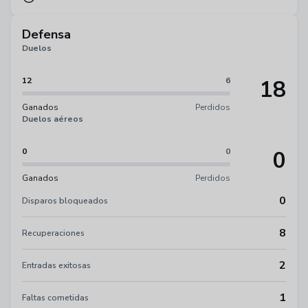
Defensa
Duelos
18
12
6
Ganados
Perdidos
Duelos aéreos
0
0
0
Ganados
Perdidos
0
Disparos bloqueados
8
Recuperaciones
2
Entradas exitosas
1
Faltas cometidas