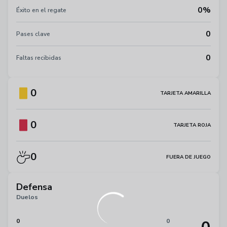
0%
Éxito en el regate
0
Pases clave
0
Faltas recibidas
0
TARJETA AMARILLA
0
TARJETA ROJA
0
FUERA DE JUEGO
Defensa
Duelos
0
0