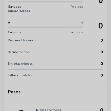
0
Ganados
Perdidos
Duelos aéreos
0
0
0
Ganados
Perdidos
0
Disparos bloqueados
0
Recuperaciones
0
Entradas exitosas
0
Faltas cometidas
Pases
0
Pases acertados