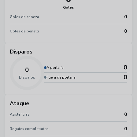
Goles
0
Goles de cabeza
0
Goles de penalti
Disparos
0
A portería
0
0
Disparos
Fuera de portería
Ataque
0
Asistencias
0
Regates completados