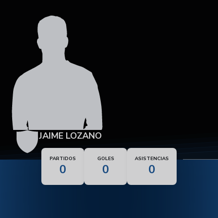
JAIME LOZANO
PARTIDOS
GOLES
ASISTENCIAS
0
0
0