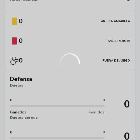
0
TARJETA AMARILLA
0
TARJETA ROJA
0
FUERA DE JUEGO
Defensa
Duelos
0
0
0
Ganados
Perdidos
Duelos aéreos
0
0
0