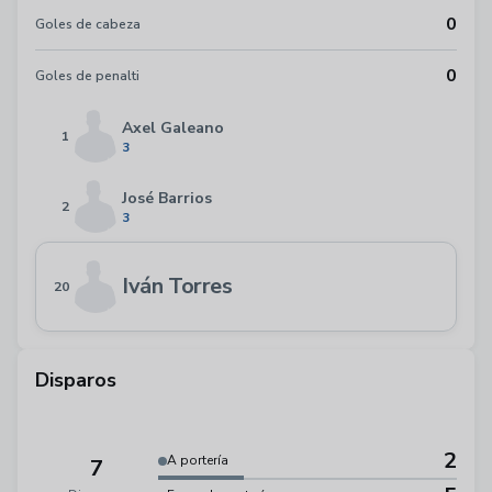
0
Goles de cabeza
0
Goles de penalti
Axel Galeano
1
3
José Barrios
2
3
Iván Torres
20
Disparos
2
A portería
7