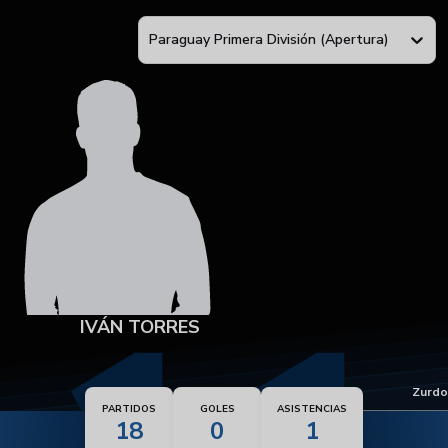
Paraguay Primera División (Apertura)
IVÁN TORRES
Pie dominante
Zurdo
PARTIDOS
GOLES
ASISTENCIAS
18
0
1