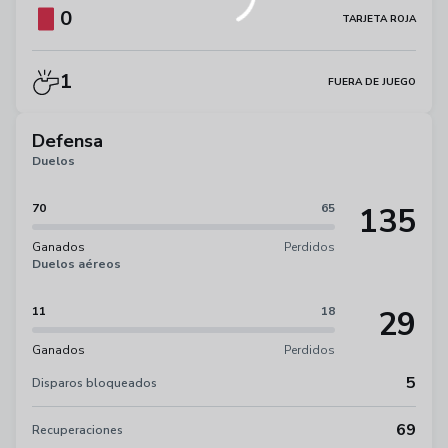
0
TARJETA ROJA
1
FUERA DE JUEGO
Defensa
Duelos
135
70
65
Ganados
Perdidos
Duelos aéreos
29
11
18
Ganados
Perdidos
5
Disparos bloqueados
69
Recuperaciones