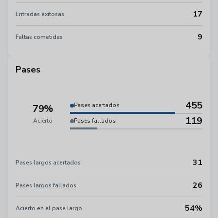
17
Entradas exitosas
9
Faltas cometidas
Pases
455
Pases acertados
79%
119
Acierto
Pases fallados
31
Pases largos acertados
26
Pases largos fallados
54%
Acierto en el pase largo