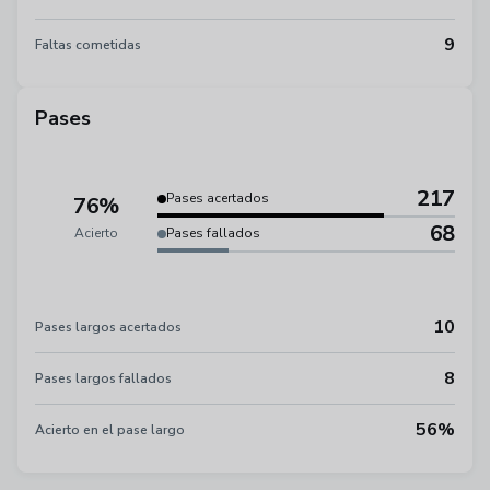
9
Faltas cometidas
Pases
217
Pases acertados
76%
68
Acierto
Pases fallados
10
Pases largos acertados
8
Pases largos fallados
56%
Acierto en el pase largo