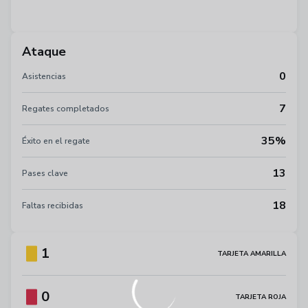
Ataque
0
Asistencias
7
Regates completados
35%
Éxito en el regate
13
Pases clave
18
Faltas recibidas
1
TARJETA AMARILLA
0
TARJETA ROJA