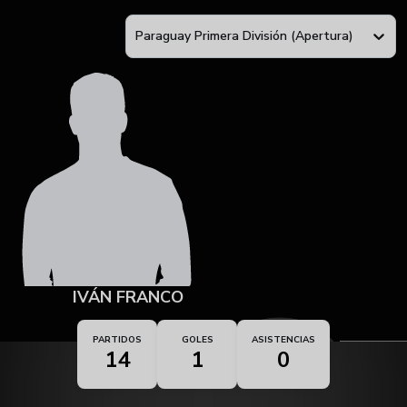
Paraguay Primera División (Apertura)
IVÁN FRANCO
PARTIDOS
GOLES
ASISTENCIAS
14
1
0