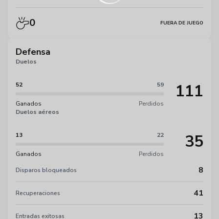
0
FUERA DE JUEGO
Defensa
Duelos
111
52
59
Ganados
Perdidos
Duelos aéreos
35
13
22
Ganados
Perdidos
8
Disparos bloqueados
41
Recuperaciones
13
Entradas exitosas