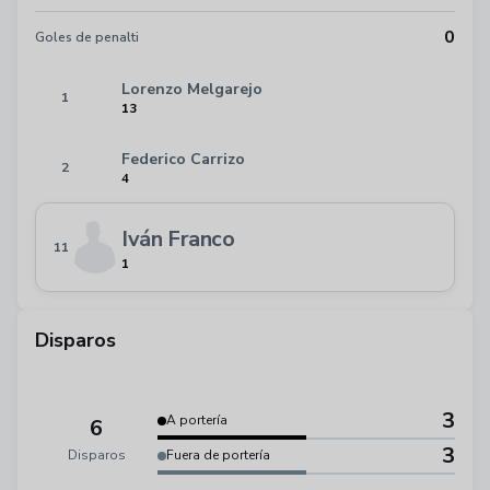
0
Goles de penalti
Lorenzo Melgarejo
1
13
Federico Carrizo
2
4
Iván Franco
11
1
Disparos
3
A portería
6
3
Disparos
Fuera de portería