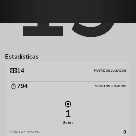
19
Estadísticas
14
PARTIDOS JUGADOS
794
MINUTOS JUGADOS
1
Goles
0
Goles de cabeza