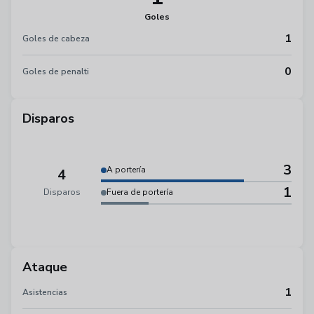
Goles
1
Goles de cabeza
0
Goles de penalti
Disparos
3
A portería
4
1
Disparos
Fuera de portería
Ataque
1
Asistencias