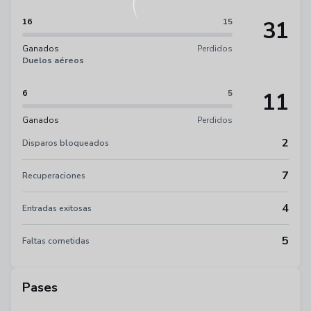
31
16
15
Ganados
Perdidos
Duelos aéreos
11
6
5
Ganados
Perdidos
2
Disparos bloqueados
7
Recuperaciones
4
Entradas exitosas
5
Faltas cometidas
Pases