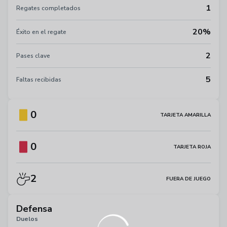
1
Regates completados
20%
Éxito en el regate
2
Pases clave
5
Faltas recibidas
0
TARJETA AMARILLA
0
TARJETA ROJA
2
FUERA DE JUEGO
Defensa
Duelos