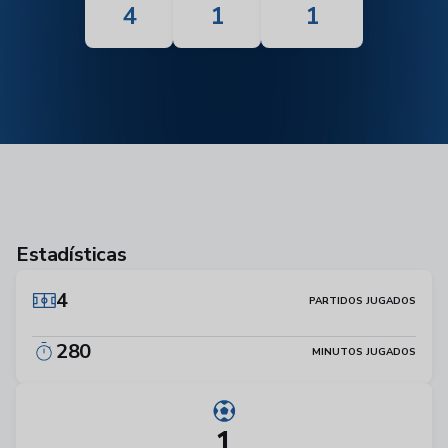
4
1
1
Estadísticas
4
PARTIDOS JUGADOS
280
MINUTOS JUGADOS
1