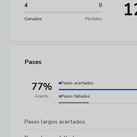
1
4
8
Ganados
Perdidos
Pases
77%
Pases acertados
Acierto
Pases fallados
Pases largos acertados