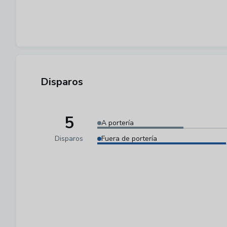
Disparos
5
A portería
Disparos
Fuera de portería