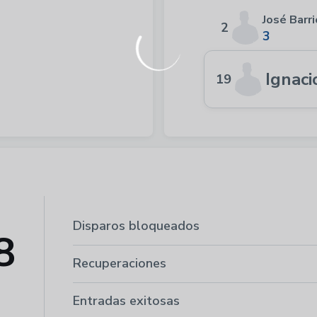
José Barr
2
3
Ignaci
19
Disparos bloqueados
8
Recuperaciones
Entradas exitosas