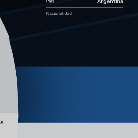
Argentina
País
Nacionalidad
AS