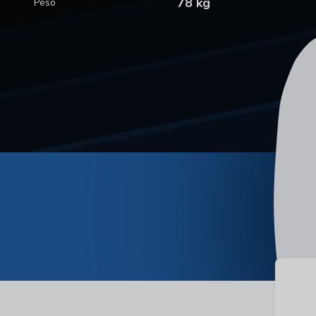
78 kg
Peso