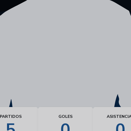
PARTIDOS
GOLES
ASISTENCI
5
0
0