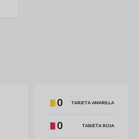
0
TARJETA AMARILLA
0
TARJETA ROJA