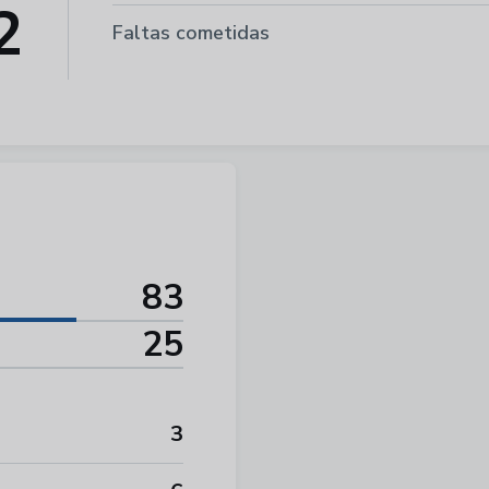
2
Faltas cometidas
83
25
3