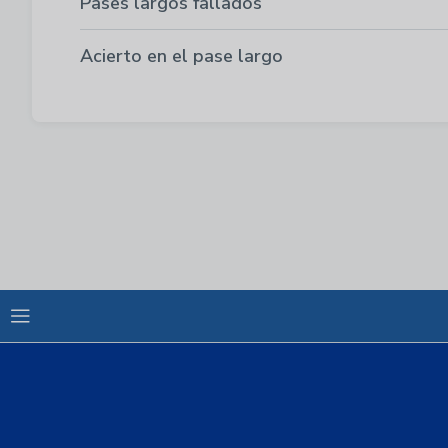
Pases largos fallados
Acierto en el pase largo