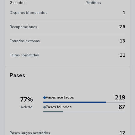
Ganados
Perdidos
1
Disparos bloqueados
26
Recuperaciones
13
Entradas exitosas
11
Faltas cometidas
Pases
219
Pases acertados
77%
67
Acierto
Pases fallados
12
Pases largos acertados