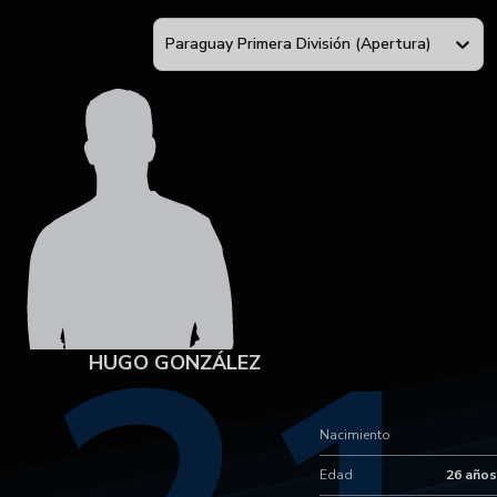
Paraguay Primera División (Apertura)
HUGO GONZÁLEZ
Nacimiento
Edad
26 años