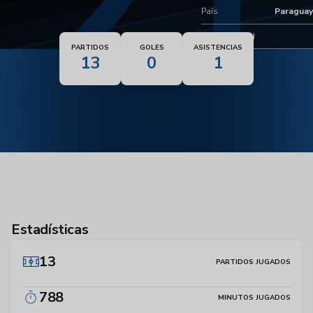
21
País
Paraguay
Nacionalidad
PARTIDOS
GOLES
ASISTENCIAS
13
0
1
Estadísticas
13
PARTIDOS JUGADOS
788
MINUTOS JUGADOS