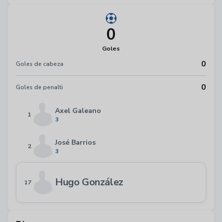
0
Goles
0
Goles de cabeza
0
Goles de penalti
Axel Galeano
1
3
José Barrios
2
3
Hugo González
17