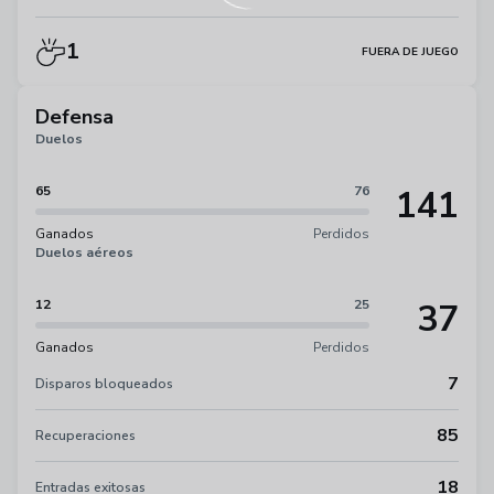
1
FUERA DE JUEGO
Defensa
Duelos
141
65
76
Ganados
Perdidos
Duelos aéreos
37
12
25
Ganados
Perdidos
7
Disparos bloqueados
85
Recuperaciones
18
Entradas exitosas