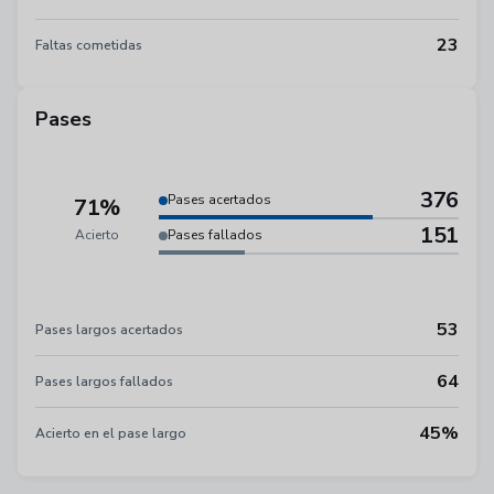
23
Faltas cometidas
Pases
376
Pases acertados
71%
151
Acierto
Pases fallados
53
Pases largos acertados
64
Pases largos fallados
45%
Acierto en el pase largo