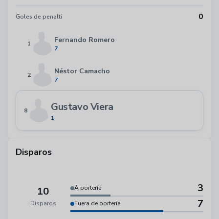
0
Goles de penalti
Fernando Romero
1
7
Néstor Camacho
2
7
Gustavo Viera
8
1
Disparos
3
A portería
10
7
Disparos
Fuera de portería