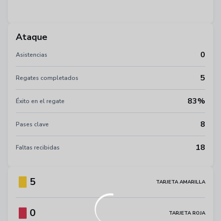
Ataque
0
Asistencias
5
Regates completados
83%
Éxito en el regate
8
Pases clave
18
Faltas recibidas
5
TARJETA AMARILLA
0
TARJETA ROJA