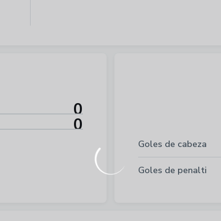
0
0
Goles de cabeza
Goles de penalti