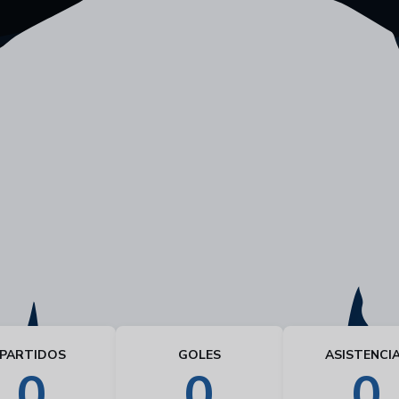
PARTIDOS
GOLES
ASISTENCI
0
0
0