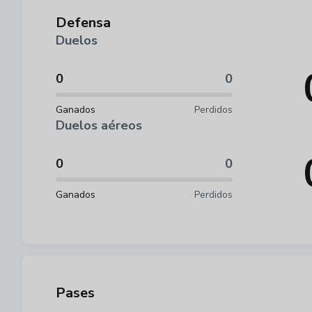
Defensa
Duelos
0
0
Ganados
Perdidos
Duelos aéreos
0
0
Ganados
Perdidos
Pases