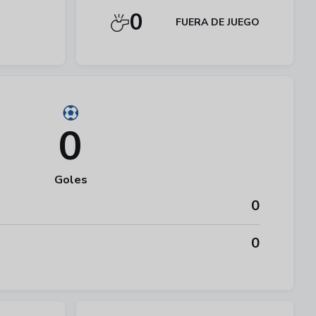
0
FUERA DE JUEGO
0
Goles
0
0