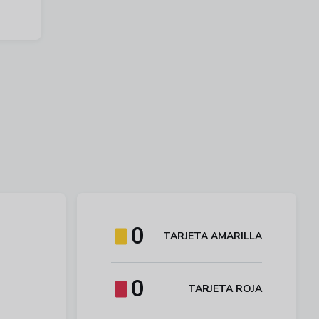
0
TARJETA AMARILLA
0
TARJETA ROJA