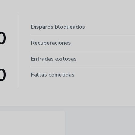
Disparos bloqueados
0
Recuperaciones
Entradas exitosas
0
Faltas cometidas