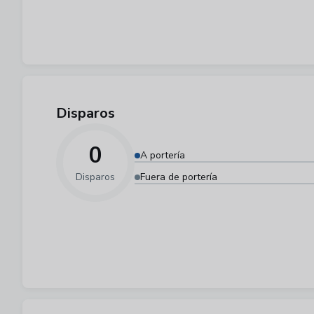
Disparos
0
A portería
Disparos
Fuera de portería