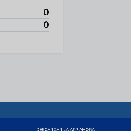
0
0
DESCARGAR LA APP AHORA