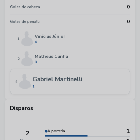
0
Goles de cabeza
0
Goles de penalti
Vinícius Júnior
1
4
Matheus Cunha
2
3
Gabriel Martinelli
4
1
Disparos
1
A portería
2