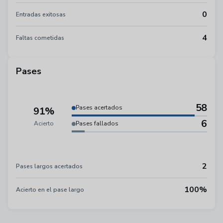
0
Entradas exitosas
4
Faltas cometidas
Pases
58
Pases acertados
91%
6
Acierto
Pases fallados
2
Pases largos acertados
100%
Acierto en el pase largo