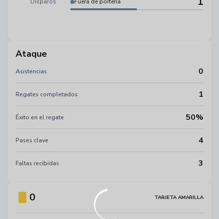
1
Disparos
Fuera de portería
Ataque
0
Asistencias
1
Regates completados
50%
Éxito en el regate
4
Pases clave
3
Faltas recibidas
0
TARJETA AMARILLA