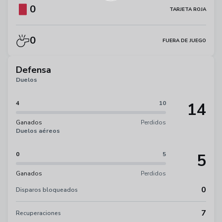
0
TARJETA ROJA
0
FUERA DE JUEGO
Defensa
Duelos
14
4
10
Ganados
Perdidos
Duelos aéreos
5
0
5
Ganados
Perdidos
0
Disparos bloqueados
7
Recuperaciones