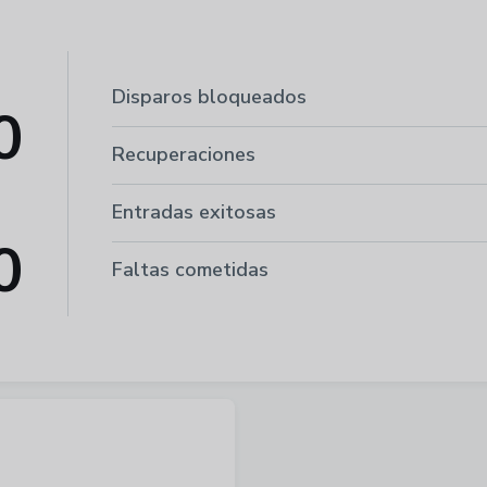
Disparos bloqueados
0
Recuperaciones
Entradas exitosas
0
Faltas cometidas