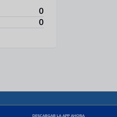
0
0
DESCARGAR LA APP AHORA