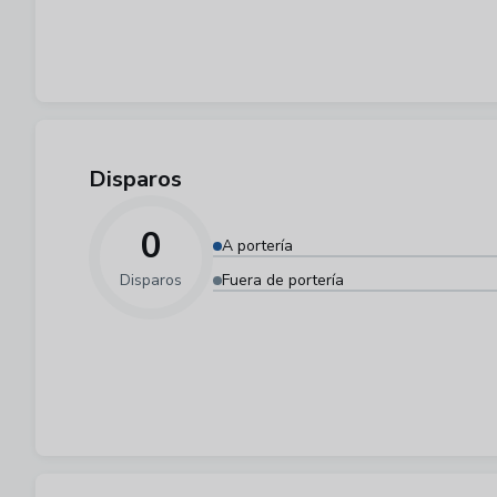
Disparos
0
A portería
Disparos
Fuera de portería