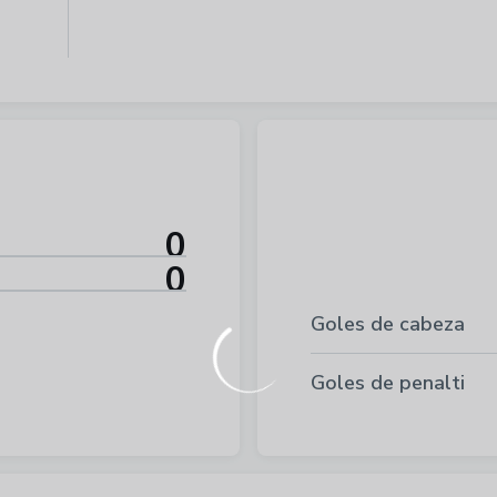
0
0
Goles de cabeza
Goles de penalti