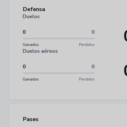
Defensa
Duelos
0
0
Ganados
Perdidos
Duelos aéreos
0
0
Ganados
Perdidos
Pases