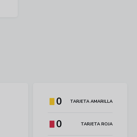
0
TARJETA AMARILLA
0
TARJETA ROJA