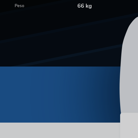
66 kg
Peso