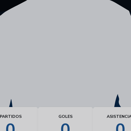
PARTIDOS
GOLES
ASISTENCI
0
0
0