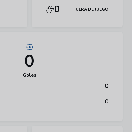
0
FUERA DE JUEGO
0
Goles
0
0