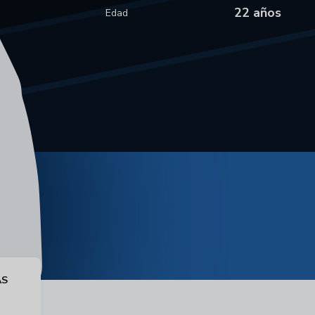
22 años
Edad
AS