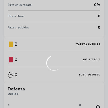
0%
Éxito en el regate
0
Pases clave
0
Faltas recibidas
0
TARJETA AMARILLA
0
TARJETA ROJA
0
FUERA DE JUEGO
Defensa
Duelos
0
0