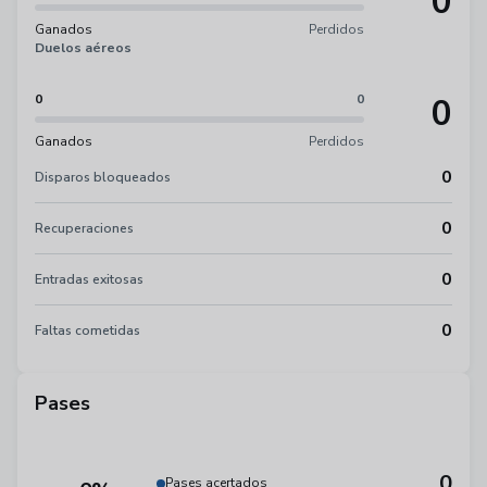
0
Ganados
Perdidos
Duelos aéreos
0
0
0
Ganados
Perdidos
0
Disparos bloqueados
0
Recuperaciones
0
Entradas exitosas
0
Faltas cometidas
Pases
0
Pases acertados