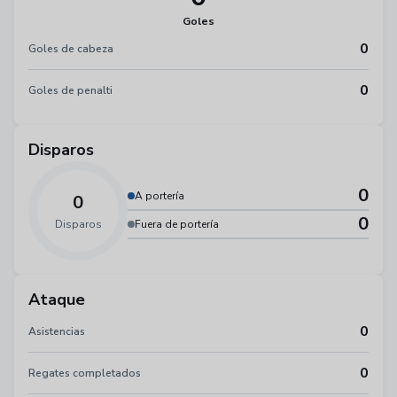
Goles
0
Goles de cabeza
0
Goles de penalti
Disparos
0
A portería
0
0
Disparos
Fuera de portería
Ataque
0
Asistencias
0
Regates completados