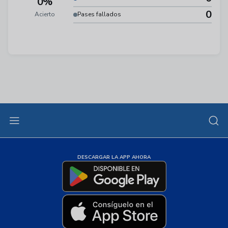
0%
0
Acierto
Pases fallados
DESCARGAR LA APP AHORA