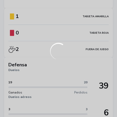
1
TARJETA AMARILLA
0
TARJETA ROJA
2
FUERA DE JUEGO
Defensa
Duelos
39
19
20
Ganados
Perdidos
Duelos aéreos
6
3
3