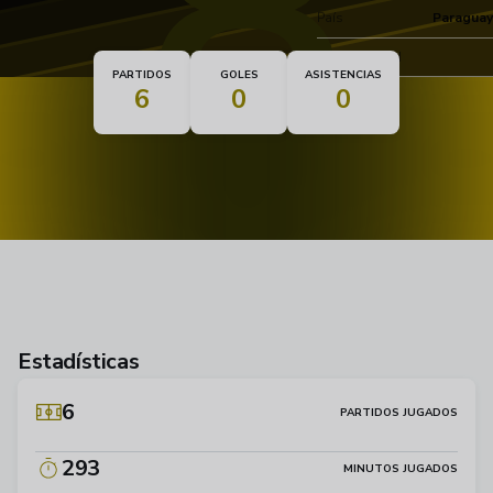
8
País
Paraguay
Nacionalidad
PARTIDOS
GOLES
ASISTENCIAS
6
0
0
Estadísticas
6
PARTIDOS JUGADOS
293
MINUTOS JUGADOS