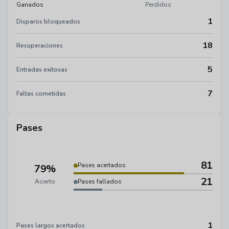
Ganados
Perdidos
1
Disparos bloqueados
18
Recuperaciones
5
Entradas exitosas
7
Faltas cometidas
Pases
81
Pases acertados
79%
21
Acierto
Pases fallados
1
Pases largos acertados