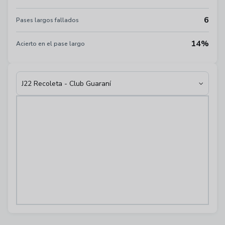
6
Pases largos fallados
14%
Acierto en el pase largo
J22 Recoleta - Club Guaraní