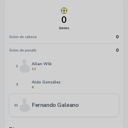
0
Goles
0
Goles de cabeza
0
Goles de penalti
Allan Wlk
1
13
Aldo González
2
6
Fernando Galeano
21