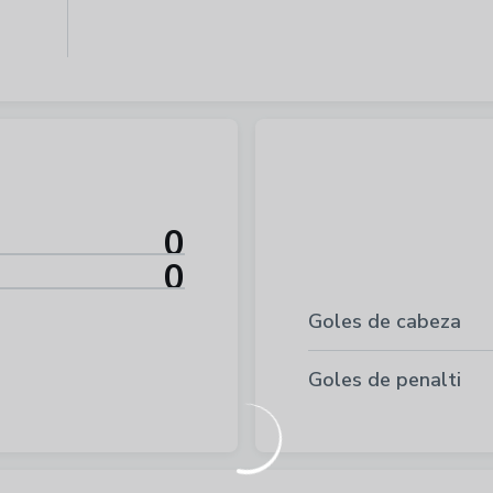
0
0
Goles de cabeza
Goles de penalti