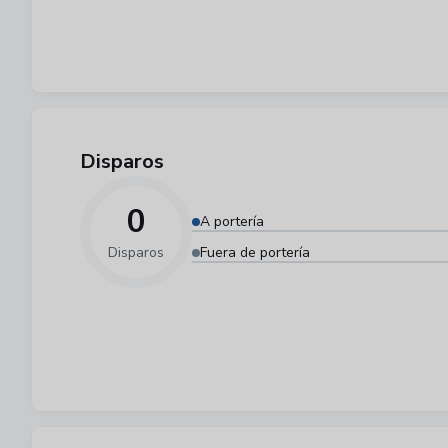
Disparos
0
A portería
Disparos
Fuera de portería