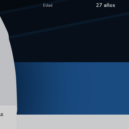
27 años
Edad
AS