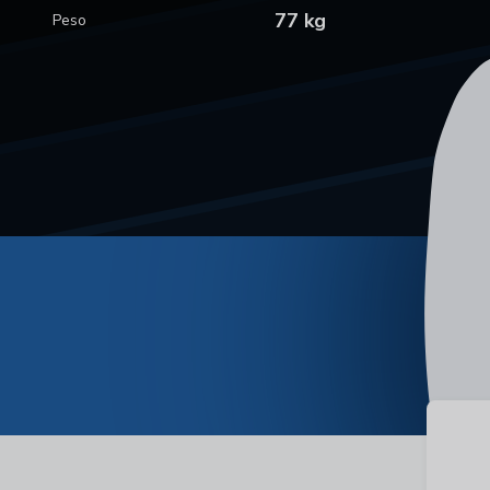
77 kg
Peso