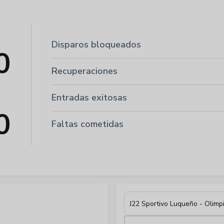
Disparos bloqueados
0
Recuperaciones
Entradas exitosas
0
Faltas cometidas
J22 Sportivo Luqueño - Olimp