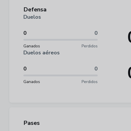
Defensa
Duelos
0
0
Ganados
Perdidos
Duelos aéreos
0
0
Ganados
Perdidos
Pases