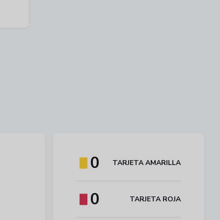
0
TARJETA AMARILLA
0
TARJETA ROJA