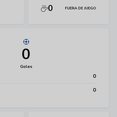
0
FUERA DE JUEGO
0
Goles
0
0