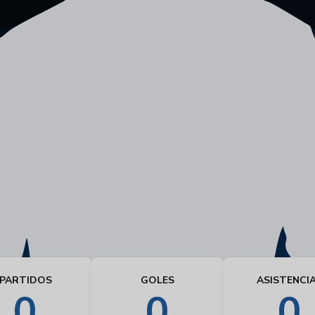
PARTIDOS
GOLES
ASISTENCI
0
0
0