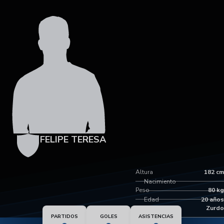
FELIPE TERESA
Altura
182 cm
Nacimiento
Peso
80 kg
Edad
20 años
Pie dominante
Zurdo
PARTIDOS
GOLES
ASISTENCIAS