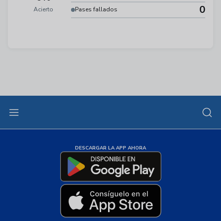
0
Acierto
Pases fallados
DESCARGAR LA APP AHORA