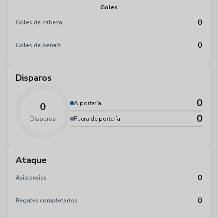
Goles
0
Goles de cabeza
0
Goles de penalti
Disparos
0
A portería
0
0
Disparos
Fuera de portería
Ataque
0
Asistencias
0
Regates completados