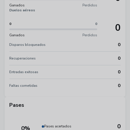
Ganados
Perdidos
Duelos aéreos
0
0
0
Ganados
Perdidos
0
Disparos bloqueados
0
Recuperaciones
0
Entradas exitosas
0
Faltas cometidas
Pases
0
Pases acertados
0%