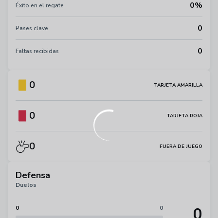
0%
Éxito en el regate
0
Pases clave
0
Faltas recibidas
0
TARJETA AMARILLA
0
TARJETA ROJA
0
FUERA DE JUEGO
Defensa
Duelos
0
0
0