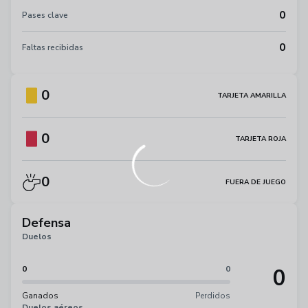
0
Pases clave
0
Faltas recibidas
0
TARJETA AMARILLA
0
TARJETA ROJA
0
FUERA DE JUEGO
Defensa
Duelos
0
0
0
Ganados
Perdidos
Duelos aéreos