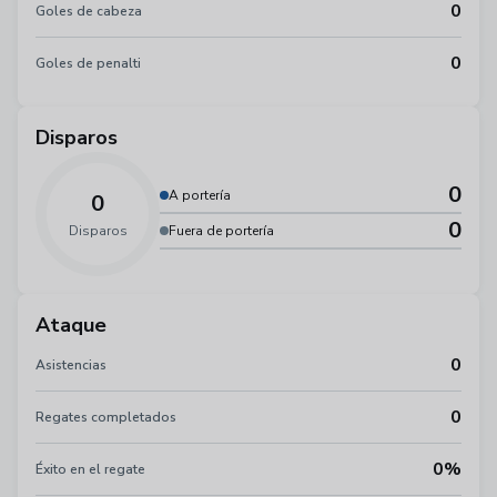
0
Goles de cabeza
0
Goles de penalti
Disparos
0
A portería
0
0
Disparos
Fuera de portería
Ataque
0
Asistencias
0
Regates completados
0%
Éxito en el regate