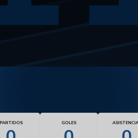
PARTIDOS
GOLES
ASISTENCI
0
0
0