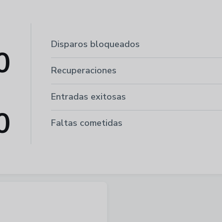
Disparos bloqueados
0
Recuperaciones
Entradas exitosas
0
Faltas cometidas