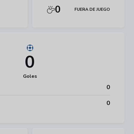
0
FUERA DE JUEGO
0
Goles
0
0