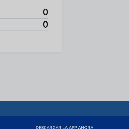
0
0
DESCARGAR LA APP AHORA