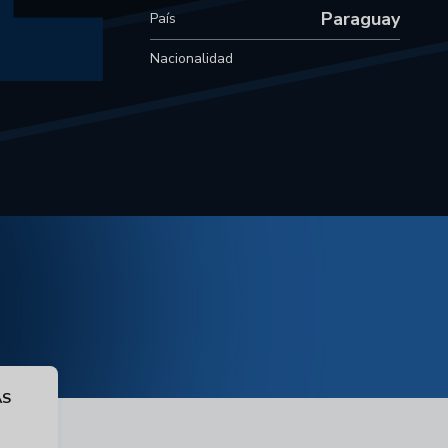
Paraguay
País
Nacionalidad
AS