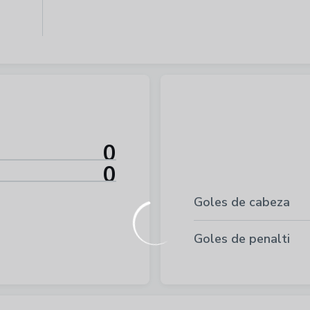
0
0
Goles de cabeza
Goles de penalti