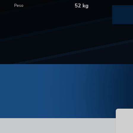
52 kg
Peso