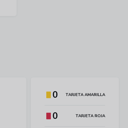
0
TARJETA AMARILLA
0
TARJETA ROJA