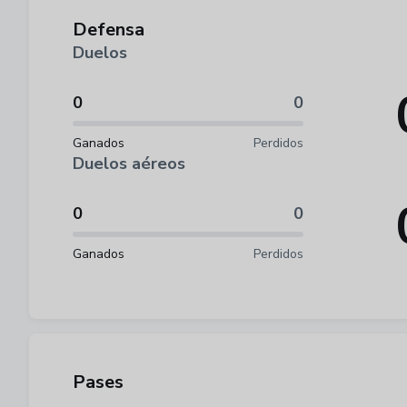
Defensa
Duelos
0
0
Ganados
Perdidos
Duelos aéreos
0
0
Ganados
Perdidos
Pases