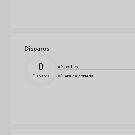
Disparos
0
A portería
Disparos
Fuera de portería