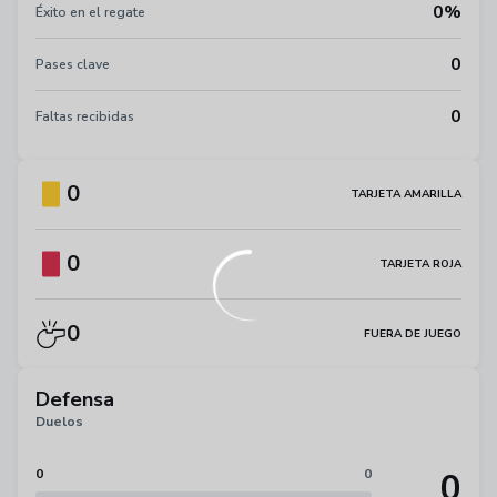
0%
Éxito en el regate
0
Pases clave
0
Faltas recibidas
0
TARJETA AMARILLA
0
TARJETA ROJA
0
FUERA DE JUEGO
Defensa
Duelos
0
0
0