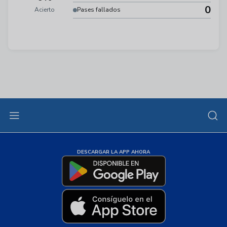
0
Acierto
Pases fallados
DESCARGAR LA APP AHORA