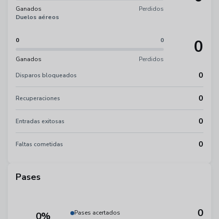
Ganados
Perdidos
Duelos aéreos
0
0
0
Ganados
Perdidos
0
Disparos bloqueados
0
Recuperaciones
0
Entradas exitosas
0
Faltas cometidas
Pases
0
Pases acertados
0%