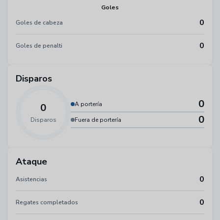
Goles
0
Goles de cabeza
0
Goles de penalti
Disparos
0
A portería
0
0
Disparos
Fuera de portería
Ataque
0
Asistencias
0
Regates completados