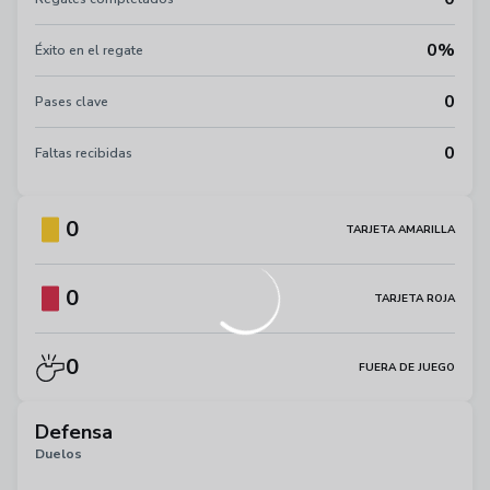
0%
Éxito en el regate
0
Pases clave
0
Faltas recibidas
0
TARJETA AMARILLA
0
TARJETA ROJA
0
FUERA DE JUEGO
Defensa
Duelos