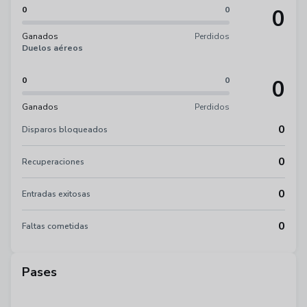
0
0
0
Ganados
Perdidos
Duelos aéreos
0
0
0
Ganados
Perdidos
0
Disparos bloqueados
0
Recuperaciones
0
Entradas exitosas
0
Faltas cometidas
Pases