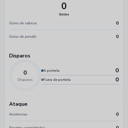
0
Goles
0
Goles de cabeza
0
Goles de penalti
Disparos
0
A portería
0
0
Disparos
Fuera de portería
Ataque
0
Asistencias
0
Regates completados