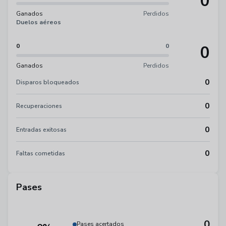
0
Ganados
Perdidos
Duelos aéreos
0
0
0
Ganados
Perdidos
0
Disparos bloqueados
0
Recuperaciones
0
Entradas exitosas
0
Faltas cometidas
Pases
0
Pases acertados