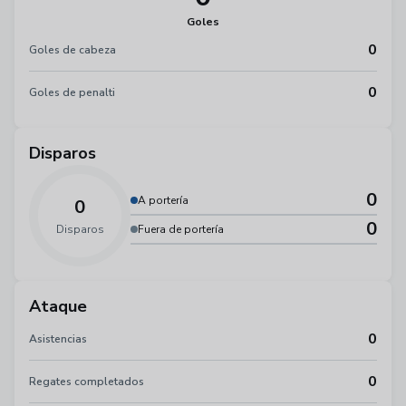
Goles
0
Goles de cabeza
0
Goles de penalti
Disparos
0
A portería
0
0
Disparos
Fuera de portería
Ataque
0
Asistencias
0
Regates completados