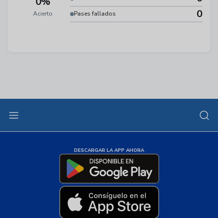
0%
0
Acierto
Pases fallados
DESCARGAR LA APP AHORA