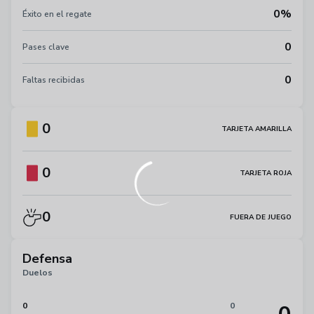
0%
Éxito en el regate
0
Pases clave
0
Faltas recibidas
0
TARJETA AMARILLA
0
TARJETA ROJA
0
FUERA DE JUEGO
Defensa
Duelos
0
0