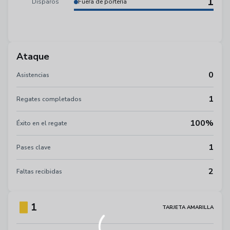
1
Disparos
Fuera de portería
Ataque
0
Asistencias
1
Regates completados
100%
Éxito en el regate
1
Pases clave
2
Faltas recibidas
1
TARJETA AMARILLA