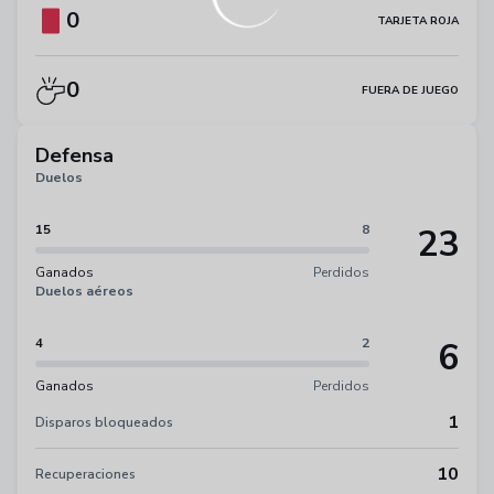
0
TARJETA ROJA
0
FUERA DE JUEGO
Defensa
Duelos
23
15
8
Ganados
Perdidos
Duelos aéreos
6
4
2
Ganados
Perdidos
1
Disparos bloqueados
10
Recuperaciones