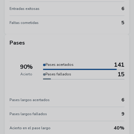
6
Entradas exitosas
5
Faltas cometidas
Pases
141
Pases acertados
90%
15
Acierto
Pases fallados
6
Pases largos acertados
9
Pases largos fallados
40%
Acierto en el pase largo