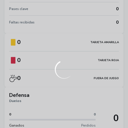
0
Pases clave
0
Faltas recibidas
0
TARJETA AMARILLA
0
TARJETA ROJA
0
FUERA DE JUEGO
Defensa
Duelos
0
0
0
Ganados
Perdidos