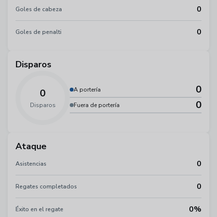
0
Goles de cabeza
0
Goles de penalti
Disparos
0
A portería
0
0
Disparos
Fuera de portería
Ataque
0
Asistencias
0
Regates completados
0%
Éxito en el regate