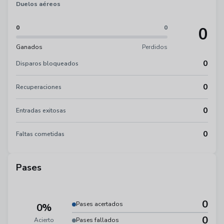
Duelos aéreos
0
0
0
Ganados
Perdidos
0
Disparos bloqueados
0
Recuperaciones
0
Entradas exitosas
0
Faltas cometidas
Pases
0
Pases acertados
0%
0
Acierto
Pases fallados