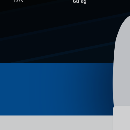
68 kg
Peso