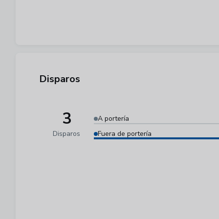
Disparos
3
A portería
Disparos
Fuera de portería