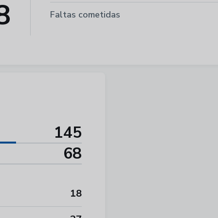
8
Faltas cometidas
145
68
18