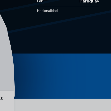
Paraguay
País
Nacionalidad
AS