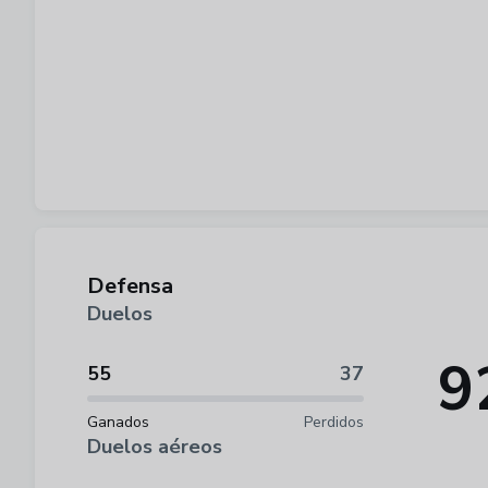
Defensa
Duelos
9
55
37
Ganados
Perdidos
Duelos aéreos