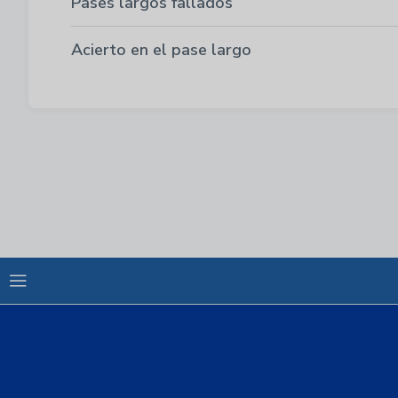
Pases largos fallados
Acierto en el pase largo