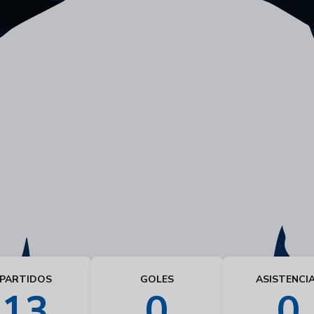
PARTIDOS
GOLES
ASISTENCI
13
0
0