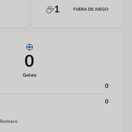
1
FUERA DE JUEGO
0
Goles
0
0
 Romero