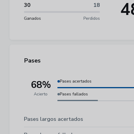
4
30
18
Ganados
Perdidos
Pases
68%
Pases acertados
Acierto
Pases fallados
Pases largos acertados