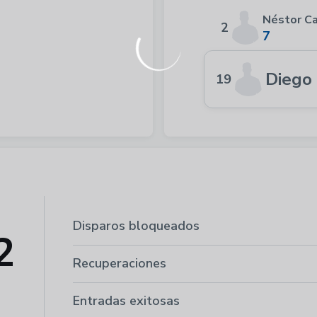
Néstor C
2
7
Diego
19
Disparos bloqueados
2
Recuperaciones
Entradas exitosas