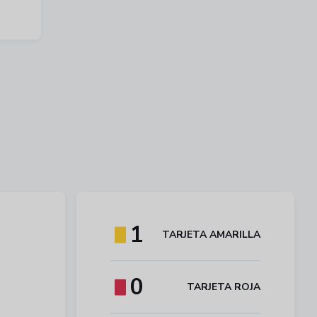
1
TARJETA AMARILLA
0
TARJETA ROJA