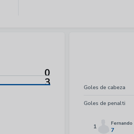
0
3
Goles de cabeza
Goles de penalti
Fernando
1
7