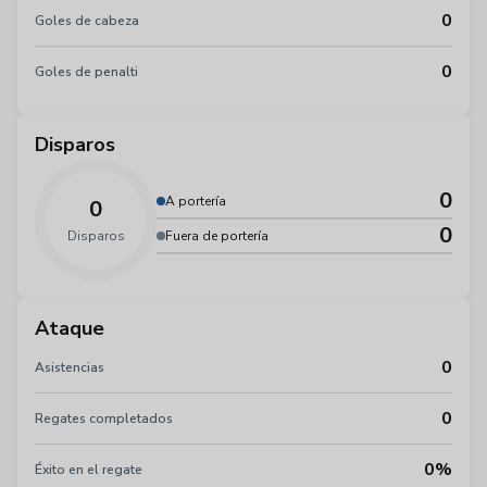
0
Goles de cabeza
0
Goles de penalti
Disparos
0
A portería
0
0
Disparos
Fuera de portería
Ataque
0
Asistencias
0
Regates completados
0%
Éxito en el regate