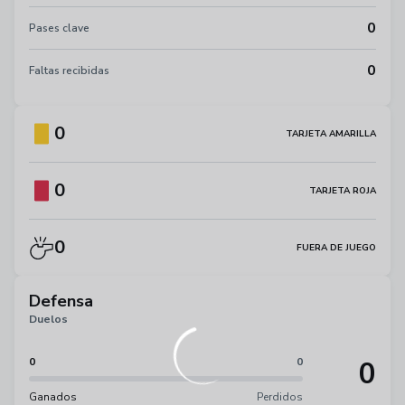
0
Pases clave
0
Faltas recibidas
0
TARJETA AMARILLA
0
TARJETA ROJA
0
FUERA DE JUEGO
Defensa
Duelos
0
0
0
Ganados
Perdidos