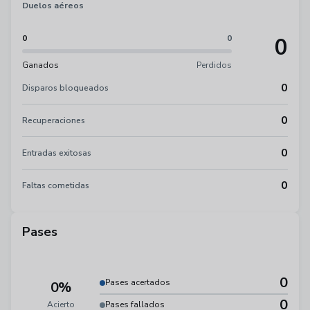
Duelos aéreos
0
0
0
Ganados
Perdidos
0
Disparos bloqueados
0
Recuperaciones
0
Entradas exitosas
0
Faltas cometidas
Pases
0
Pases acertados
0%
0
Acierto
Pases fallados