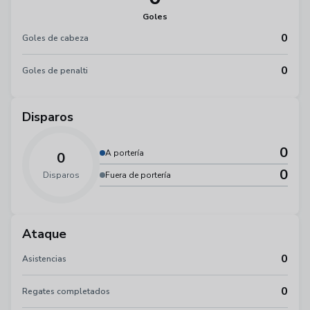
Goles
0
Goles de cabeza
0
Goles de penalti
Disparos
0
A portería
0
0
Disparos
Fuera de portería
Ataque
0
Asistencias
0
Regates completados