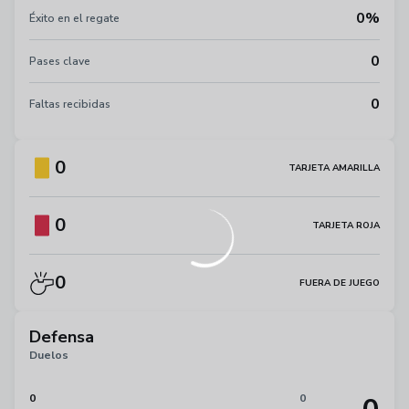
0%
Éxito en el regate
0
Pases clave
0
Faltas recibidas
0
TARJETA AMARILLA
0
TARJETA ROJA
0
FUERA DE JUEGO
Defensa
Duelos
0
0