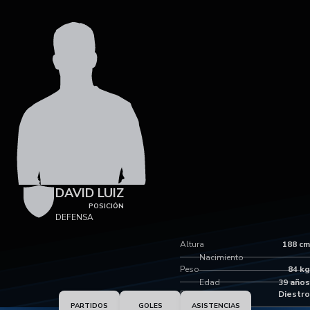
DAVID LUIZ
POSICIÓN
DEFENSA
Altura
188 cm
Nacimiento
Peso
84 kg
Edad
39 años
Pie dominante
Diestro
PARTIDOS
GOLES
ASISTENCIAS