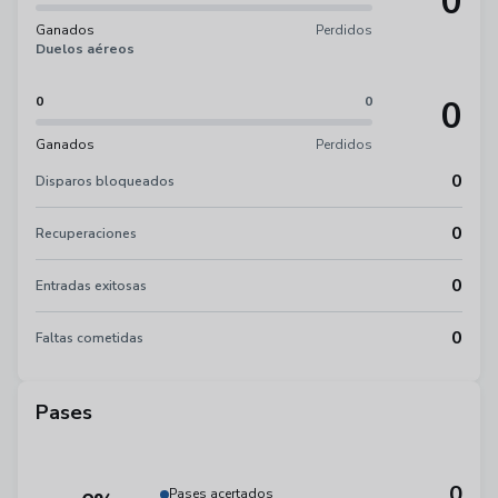
0
Ganados
Perdidos
Duelos aéreos
0
0
0
Ganados
Perdidos
0
Disparos bloqueados
0
Recuperaciones
0
Entradas exitosas
0
Faltas cometidas
Pases
0
Pases acertados