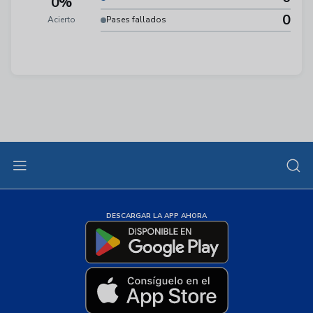
0%
0
Acierto
Pases fallados
DESCARGAR LA APP AHORA