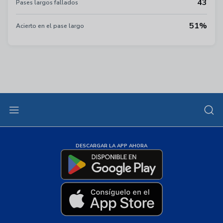
43
Pases largos fallados
51%
Acierto en el pase largo
DESCARGAR LA APP AHORA