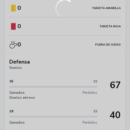
0
TARJETA AMARILLA
0
TARJETA ROJA
0
FUERA DE JUEGO
Defensa
Duelos
67
35
32
Ganados
Perdidos
Duelos aéreos
40
18
22
Ganados
Perdidos