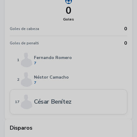
0
Goles
0
Goles de cabeza
0
Goles de penalti
Fernando Romero
1
7
Néstor Camacho
2
7
César Benítez
17
Disparos