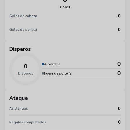
Goles
0
Goles de cabeza
0
Goles de penalti
Disparos
0
A portería
0
0
Disparos
Fuera de portería
Ataque
0
Asistencias
0
Regates completados