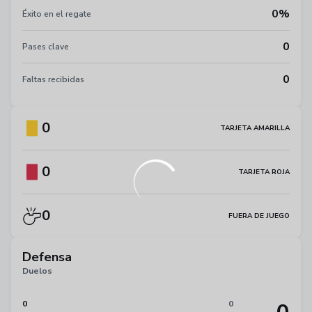
0%
Éxito en el regate
0
Pases clave
0
Faltas recibidas
0
TARJETA AMARILLA
0
TARJETA ROJA
0
FUERA DE JUEGO
Defensa
Duelos
0
0