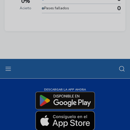
0%
0
Acierto
Pases fallados
DESCARGAR LA APP AHORA