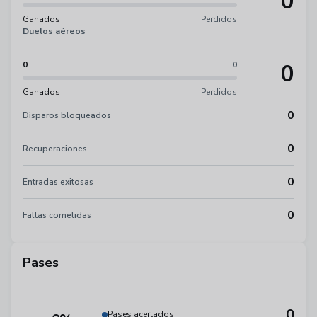
0
Ganados
Perdidos
Duelos aéreos
0
0
0
Ganados
Perdidos
0
Disparos bloqueados
0
Recuperaciones
0
Entradas exitosas
0
Faltas cometidas
Pases
0
Pases acertados