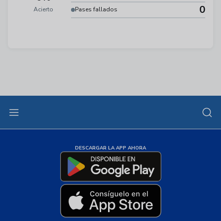
0
Acierto
Pases fallados
DESCARGAR LA APP AHORA