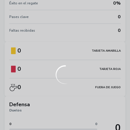
0%
Éxito en el regate
0
Pases clave
0
Faltas recibidas
0
TARJETA AMARILLA
0
TARJETA ROJA
0
FUERA DE JUEGO
Defensa
Duelos
0
0
0