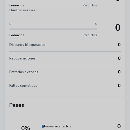
Ganados
Perdidos
Duelos aéreos
0
0
0
Ganados
Perdidos
0
Disparos bloqueados
0
Recuperaciones
0
Entradas exitosas
0
Faltas cometidas
Pases
0
Pases acertados
0%