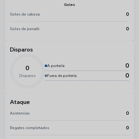
Goles
0
Goles de cabeza
0
Goles de penalti
Disparos
0
A portería
0
0
Disparos
Fuera de portería
Ataque
0
Asistencias
0
Regates completados