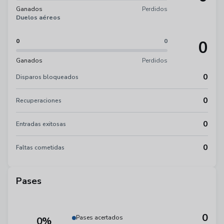
Ganados
Perdidos
Duelos aéreos
0
0
0
Ganados
Perdidos
0
Disparos bloqueados
0
Recuperaciones
0
Entradas exitosas
0
Faltas cometidas
Pases
0
Pases acertados
0%