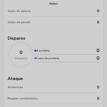
Goles
0
Goles de cabeza
0
Goles de penalti
Disparos
0
A portería
0
0
Disparos
Fuera de portería
Ataque
0
Asistencias
0
Regates completados