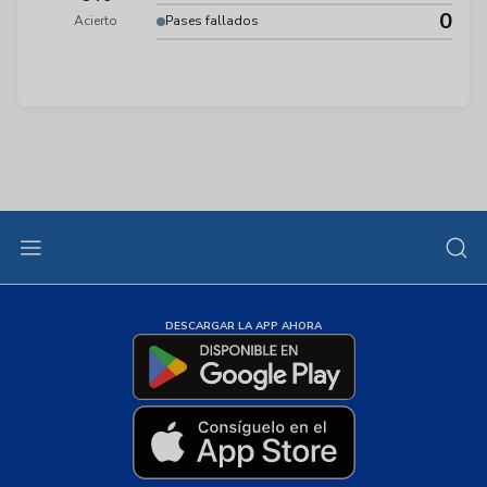
0
Acierto
Pases fallados
DESCARGAR LA APP AHORA