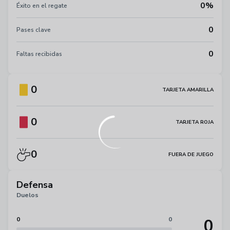
0%
Éxito en el regate
0
Pases clave
0
Faltas recibidas
0
TARJETA AMARILLA
0
TARJETA ROJA
0
FUERA DE JUEGO
Defensa
Duelos
0
0
0