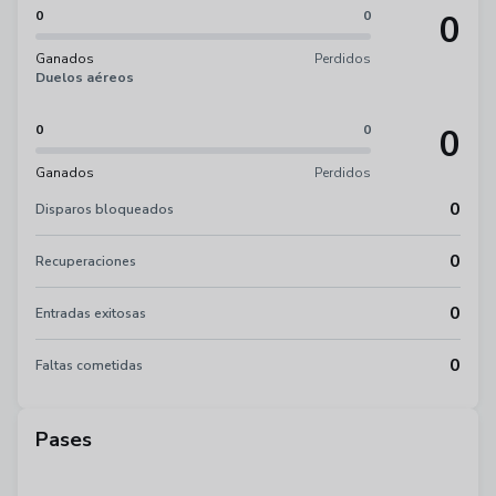
0
0
0
Ganados
Perdidos
Duelos aéreos
0
0
0
Ganados
Perdidos
0
Disparos bloqueados
0
Recuperaciones
0
Entradas exitosas
0
Faltas cometidas
Pases