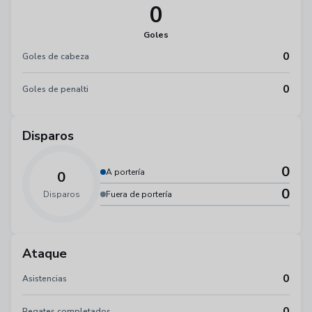
0
Goles
0
Goles de cabeza
0
Goles de penalti
Disparos
0
A portería
0
0
Disparos
Fuera de portería
Ataque
0
Asistencias
0
Regates completados