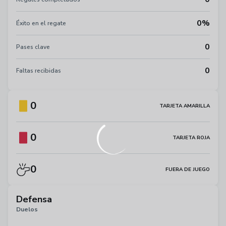
0%
Éxito en el regate
0
Pases clave
0
Faltas recibidas
0
TARJETA AMARILLA
0
TARJETA ROJA
0
FUERA DE JUEGO
Defensa
Duelos