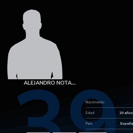
39
ALEJANDRO NOTARIO
Nacimiento
Edad
20 años
País
España