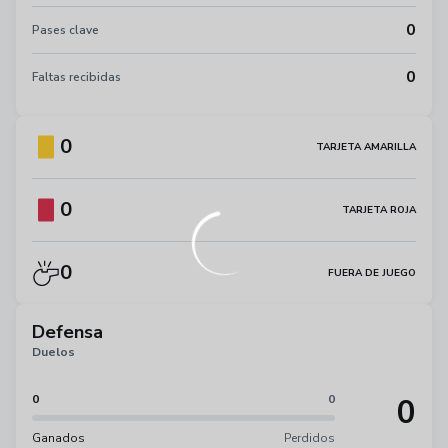
0
Pases clave
0
Faltas recibidas
0
TARJETA AMARILLA
0
TARJETA ROJA
0
FUERA DE JUEGO
Defensa
Duelos
0
0
0
Ganados
Perdidos