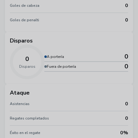
0
Goles de cabeza
0
Goles de penalti
Disparos
0
A portería
0
0
Disparos
Fuera de portería
Ataque
0
Asistencias
0
Regates completados
0%
Éxito en el regate