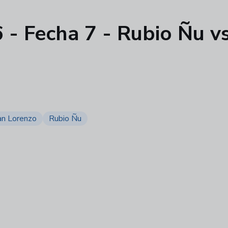
- Fecha 7 - Rubio Ñu vs
an Lorenzo
Rubio Ñu