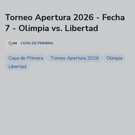
Torneo Apertura 2026 - Fecha
7 - Olimpia vs. Libertad
44
COPA DE PRIMERA
Copa de Primera
Torneo Apertura 2026
Olimpia
Libertad