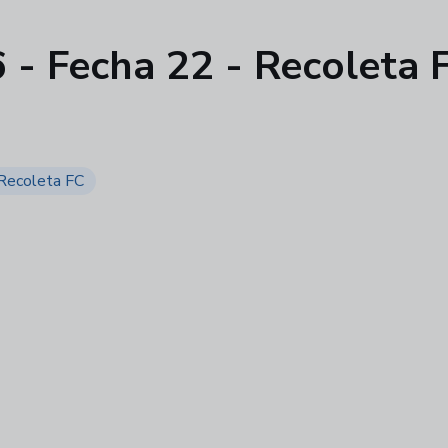
- Fecha 22 - Recoleta F
Recoleta FC