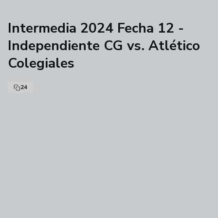
Intermedia 2024 Fecha 12 -
Independiente CG vs. Atlético
Colegiales
24