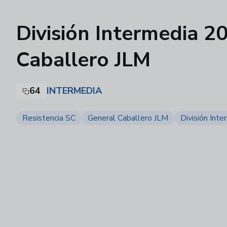
División Intermedia 20
Caballero JLM
64
INTERMEDIA
Resistencia SC
General Caballero JLM
División Inte