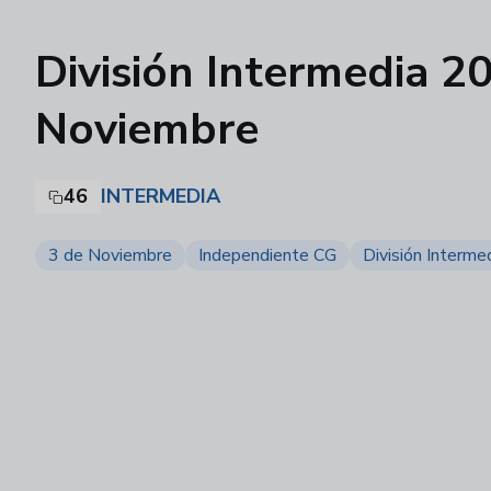
División Intermedia 2
Noviembre
46
INTERMEDIA
3 de Noviembre
Independiente CG
División Interme