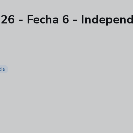
026 - Fecha 6 - Independ
dia