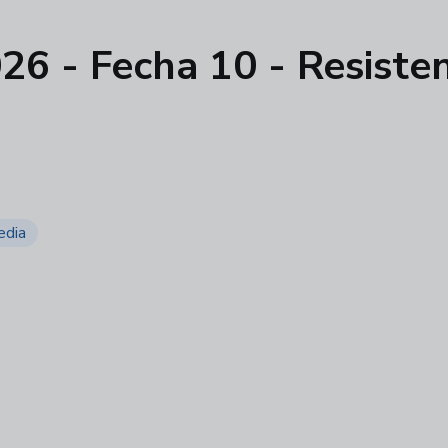
026 - Fecha 10 - Resiste
edia