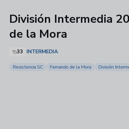
División Intermedia 2
de la Mora
33
INTERMEDIA
Resistencia SC
Fernando de la Mora
División Interm