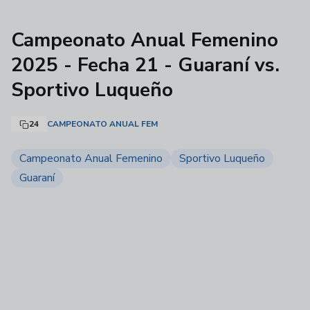
Campeonato Anual Femenino
2025 - Fecha 21 - Guaraní vs.
Sportivo Luqueño
24
CAMPEONATO ANUAL FEM
Campeonato Anual Femenino
Sportivo Luqueño
Guaraní