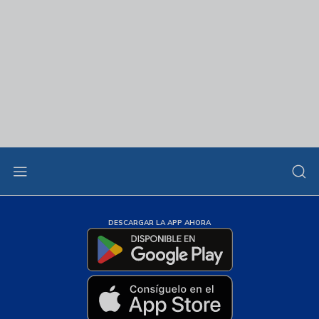
DESCARGAR LA APP AHORA