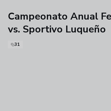
Campeonato Anual Fem
vs. Sportivo Luqueño
31