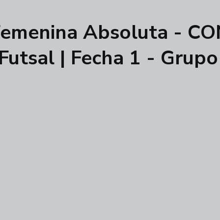
A Femenina Absoluta -
utsal | Fecha 1 - Grupo