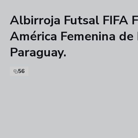
Albirroja Futsal FIF
América Femenina de F
Paraguay.
56