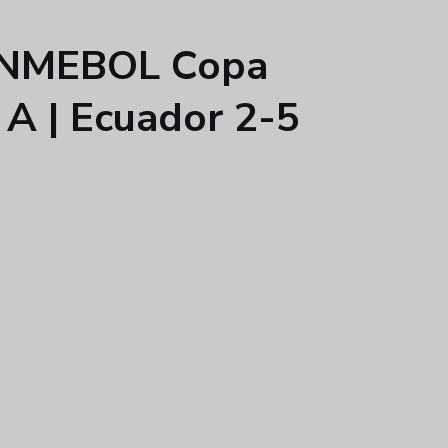
 CONMEBOL Copa
 A | Ecuador 2-5